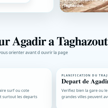
Taghazout.
ur Agadir a Taghazout
 vous orienter avant d ouvrir la page
PLANIFICATION DU TRAJ
Depart de Agadi
aire surf ou cote
Verifiez bien la gare ou le
 surtout les departs
grandes villes peuvent avo