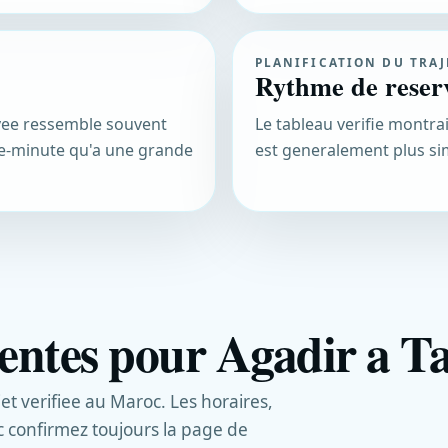
PLANIFICATION DU TRAJ
Rythme de reser
rivee ressemble souvent
Le tableau verifie montrai
se-minute qu'a une grande
est generalement plus si
entes pour Agadir a T
jet verifiee au Maroc. Les horaires,
c confirmez toujours la page de