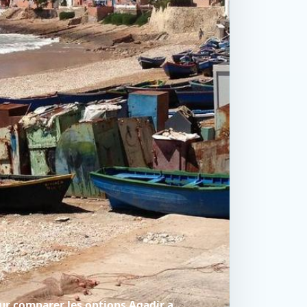
our comparer les options Agadir a