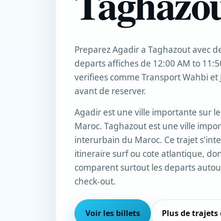
Taghazo
Preparez Agadir a Taghazout avec de
departs affiches de 12:00 AM to 11:5
verifiees comme Transport Wahbi et 
avant de reserver.
Agadir est une ville importante sur l
Maroc. Taghazout est une ville impor
interurbain du Maroc. Ce trajet s'in
itineraire surf ou cote atlantique, d
comparent surtout les departs autour
check-out.
Voir les billets
Plus de trajets