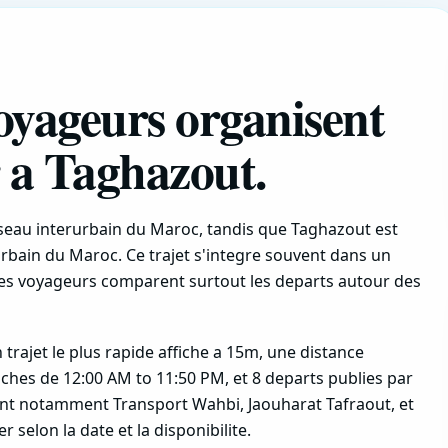
yageurs organisent
 a Taghazout.
reseau interurbain du Maroc, tandis que Taghazout est
urbain du Maroc. Ce trajet s'integre souvent dans un
c les voyageurs comparent surtout les departs autour des
 trajet le plus rapide affiche a 15m, une distance
iches de 12:00 AM to 11:50 PM, et 8 departs publies par
ient notamment Transport Wahbi, Jaouharat Tafraout, et
r selon la date et la disponibilite.