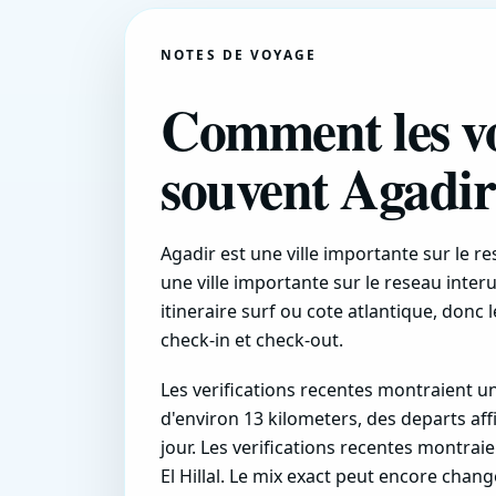
NOTES DE VOYAGE
Comment les vo
souvent Agadir
Agadir est une ville importante sur le 
une ville importante sur le reseau inter
itineraire surf ou cote atlantique, don
check-in et check-out.
Les verifications recentes montraient un
d'environ 13 kilometers, des departs aff
jour. Les verifications recentes montra
El Hillal. Le mix exact peut encore change