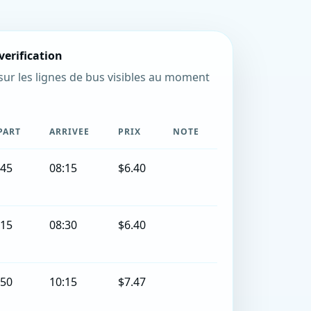
verification
sur les lignes de bus visibles au moment
PART
ARRIVEE
PRIX
NOTE
:45
08:15
$6.40
:15
08:30
$6.40
:50
10:15
$7.47