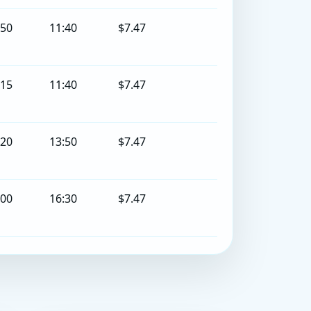
:50
11:40
$7.47
:15
11:40
$7.47
:20
13:50
$7.47
:00
16:30
$7.47