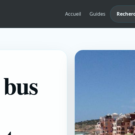
Accueil
Guides
Recherc
e bus