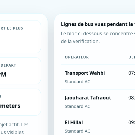
Lignes de bus vues pendant la 
RT LE PLUS
Le bloc ci-dessous se concentre 
de la verification.
OPERATEUR
DE
 DEPART
Transport Wahbi
07
PM
Standard AC
E
Jaouharat Tafraout
08
ometers
Standard AC
El Hillal
09
et actif. Les
Standard AC
us visibles