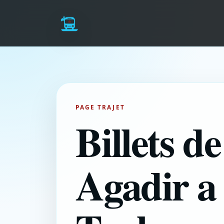
PAGE TRAJET
Billets d
Agadir a