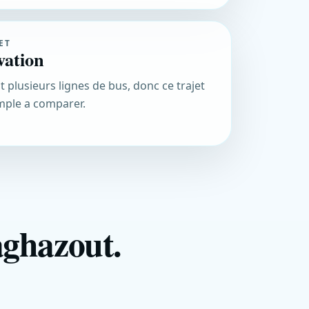
ET
vation
t plusieurs lignes de bus, donc ce trajet
mple a comparer.
aghazout.