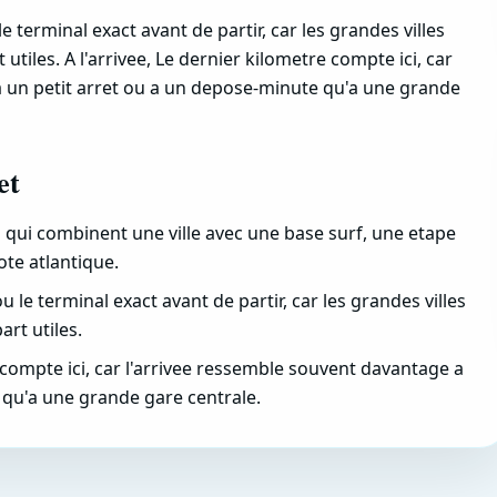
le terminal exact avant de partir, car les grandes villes
utiles. A l'arrivee, Le dernier kilometre compte ici, car
a un petit arret ou a un depose-minute qu'a une grande
et
 qui combinent une ville avec une base surf, une etape
ote atlantique.
ou le terminal exact avant de partir, car les grandes villes
rt utiles.
e compte ici, car l'arrivee ressemble souvent davantage a
 qu'a une grande gare centrale.