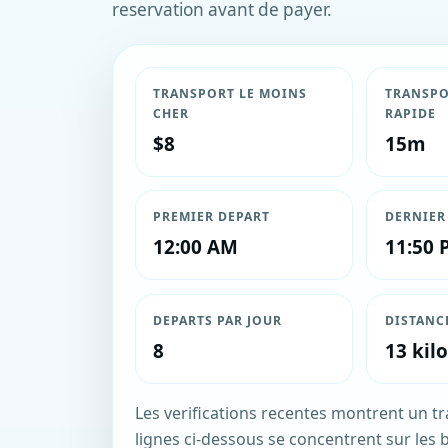
reservation avant de payer.
TRANSPORT LE MOINS
TRANSPO
CHER
RAPIDE
$8
15m
PREMIER DEPART
DERNIER
12:00 AM
11:50 
DEPARTS PAR JOUR
DISTANC
8
13 kil
Les verifications recentes montrent un traj
lignes ci-dessous se concentrent sur les b