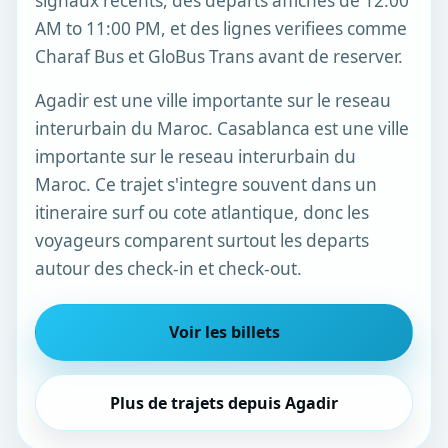
signaux recents, des departs affiches de 12:00
AM to 11:00 PM, et des lignes verifiees comme
Charaf Bus et GloBus Trans avant de reserver.
Agadir est une ville importante sur le reseau
interurbain du Maroc. Casablanca est une ville
importante sur le reseau interurbain du
Maroc. Ce trajet s'integre souvent dans un
itineraire surf ou cote atlantique, donc les
voyageurs comparent surtout les departs
autour des check-in et check-out.
Voir les billets
Plus de trajets depuis Agadir