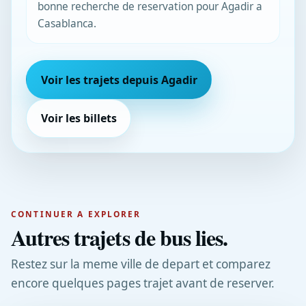
bonne recherche de reservation pour Agadir a
Casablanca.
Voir les trajets depuis Agadir
Voir les billets
CONTINUER A EXPLORER
Autres trajets de bus lies.
Restez sur la meme ville de depart et comparez
encore quelques pages trajet avant de reserver.