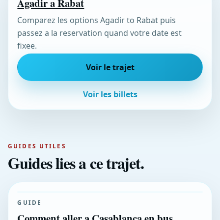
Agadir a Rabat
Comparez les options Agadir to Rabat puis
passez a la reservation quand votre date est
fixee.
Voir le trajet
Voir les billets
GUIDES UTILES
Guides lies a ce trajet.
GUIDE
Comment aller a Casablanca en bus