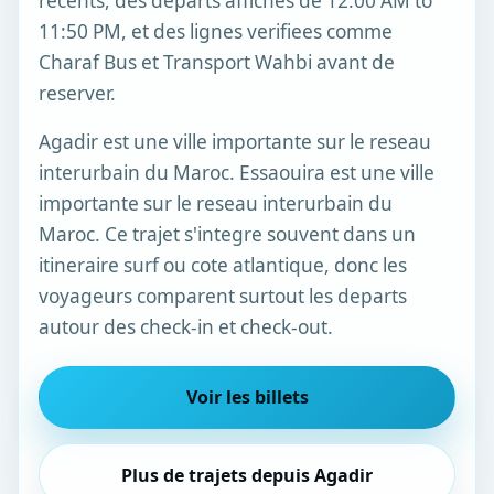
recents, des departs affiches de 12:00 AM to
11:50 PM, et des lignes verifiees comme
Charaf Bus et Transport Wahbi avant de
reserver.
Agadir est une ville importante sur le reseau
interurbain du Maroc. Essaouira est une ville
importante sur le reseau interurbain du
Maroc. Ce trajet s'integre souvent dans un
itineraire surf ou cote atlantique, donc les
voyageurs comparent surtout les departs
autour des check-in et check-out.
Voir les billets
Plus de trajets depuis Agadir