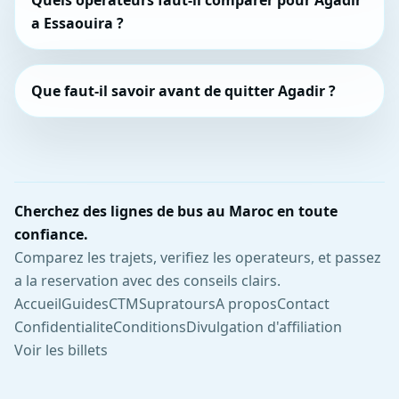
Quels operateurs faut-il comparer pour Agadir
a Essaouira ?
Que faut-il savoir avant de quitter Agadir ?
Cherchez des lignes de bus au Maroc en toute
confiance.
Comparez les trajets, verifiez les operateurs, et passez
a la reservation avec des conseils clairs.
Accueil
Guides
CTM
Supratours
A propos
Contact
Confidentialite
Conditions
Divulgation d'affiliation
Voir les billets