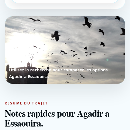
Utilisez la recherche pour comparer les options
Agadir a Essaouira.
RESUME DU TRAJET
Notes rapides pour Agadir a
Essaouira.