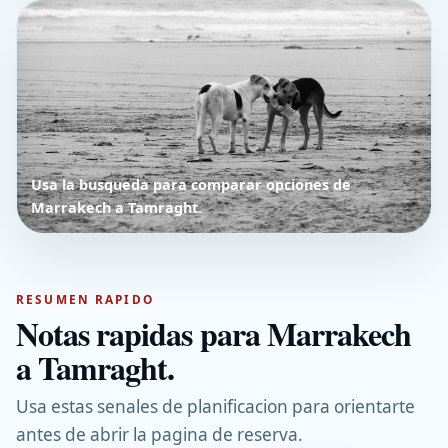
Usa la busqueda para comparar opciones de
Marrakech a Tamraght.
RESUMEN RAPIDO
Notas rapidas para Marrakech
a Tamraght.
Usa estas senales de planificacion para orientarte
antes de abrir la pagina de reserva.