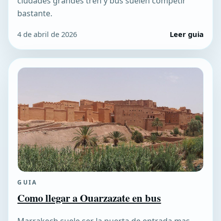
ciudades grandes tren y bus suelen competir
bastante.
4 de abril de 2026
Leer guia
GUIA
Como llegar a Ouarzazate en bus
Marrakech suele ser la puerta de entrada mas