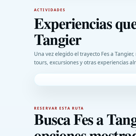
ACTIVIDADES
Experiencias que
Tangier
Una vez elegido el trayecto Fes a Tangie
tours, excursiones y otras experiencias al
RESERVAR ESTA RUTA
Busca Fes a Tang
opciones mostrad