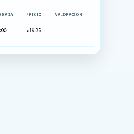
EGADA
PRECIO
VALORACION
:00
$19.25