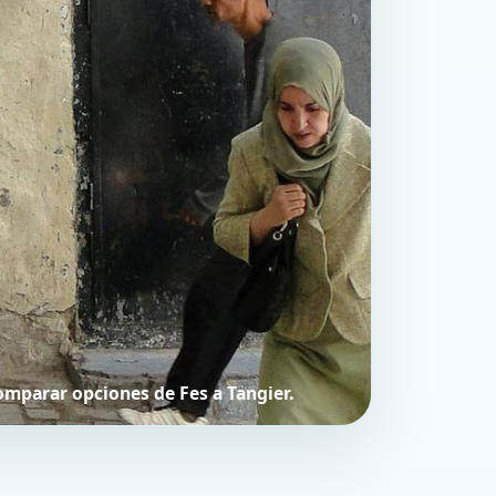
omparar opciones de Fes a Tangier.