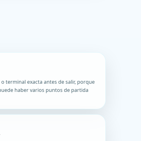
A
 o terminal exacta antes de salir, porque
puede haber varios puntos de partida
A
a