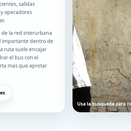
ientes, salidas
 y operadores
ar.
 de la red interurbana
d importante dentro de
a ruta suele encajar
rar el bus con el
orta mas que apretar
es
Usa la busqueda para c