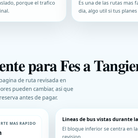
slado, porque el trafico
Es una de las rutas mas f
nal.
dia, algo util si tus planes
ente para Fes a Tangier
 pagina de ruta revisada en
dores pueden cambiar, asi que
reserva antes de pagar.
Lineas de bus vistas durante la
RTE MAS RAPIDO
El bloque inferior se centra en la
m
revision.