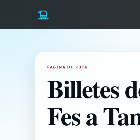
PAGINA DE RUTA
Billetes 
Fes a Ta