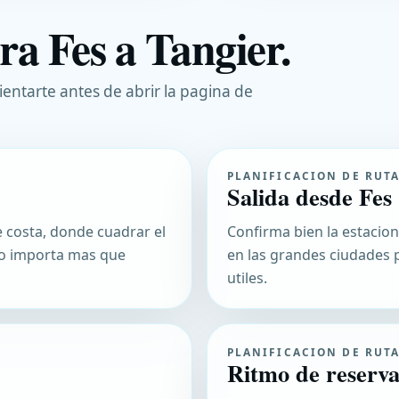
ra Fes a Tangier.
ientarte antes de abrir la pagina de
PLANIFICACION DE RUT
Salida desde Fes
e costa, donde cuadrar el
Confirma bien la estacion
ado importa mas que
en las grandes ciudades 
utiles.
PLANIFICACION DE RUT
Ritmo de reserv