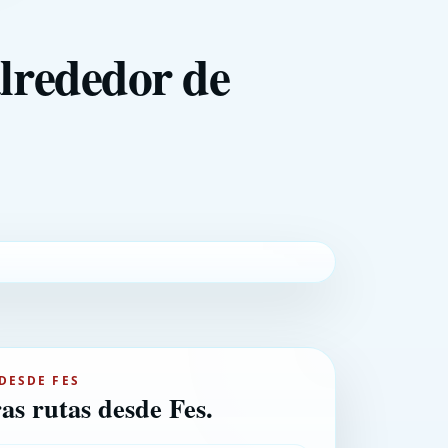
alrededor de
DESDE FES
as rutas desde Fes.