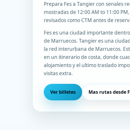
Prepara Fes a Tangier con senales rec
mostradas de 12:00 AM to 11:00 PM,
revisados como CTM antes de reserv
Fes es una ciudad importante dentro
de Marruecos. Tangier es una ciuda
la red interurbana de Marruecos. Est
en un itinerario de costa, donde cuad
alojamiento y el ultimo traslado imp
visitas extra.
Ver billetes
Mas rutas desde F