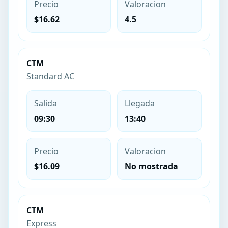
Precio
Valoracion
$16.62
4.5
CTM
Standard AC
Salida
Llegada
09:30
13:40
Precio
Valoracion
$16.09
No mostrada
CTM
Express