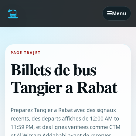
Menu
PAGE TRAJET
Billets de bus
Tangier a Rabat
Preparez Tangier a Rabat avec des signaux
recents, des departs affiches de 12:00 AM to
11:59 PM, et des lignes verifiees comme CTM
et Al Wissam Addahabi avant de reserver.