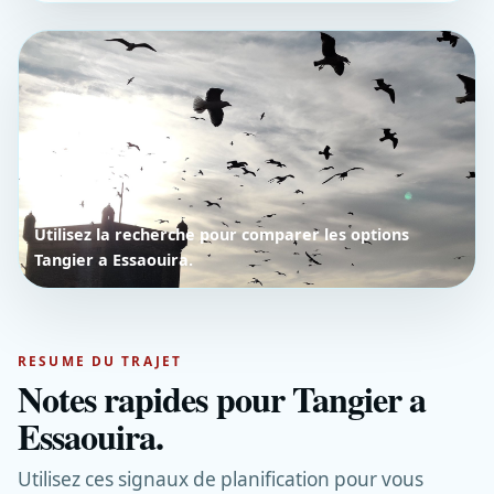
Utilisez la recherche pour comparer les options
Tangier a Essaouira.
RESUME DU TRAJET
Notes rapides pour Tangier a
Essaouira.
Utilisez ces signaux de planification pour vous