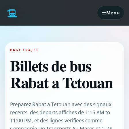
Menu
PAGE TRAJET
Billets de bus
Rabat a Tetouan
Preparez Rabat a Tetouan avec des signaux
recents, des departs affiches de 1:15 AM to
11:00 PM, et des lignes verifiees comme
Compagnie De Transports Au Maroc et CTM