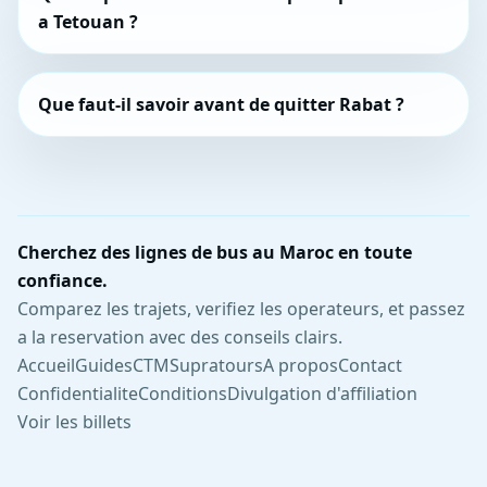
a Tetouan ?
Que faut-il savoir avant de quitter Rabat ?
Cherchez des lignes de bus au Maroc en toute
confiance.
Comparez les trajets, verifiez les operateurs, et passez
a la reservation avec des conseils clairs.
Accueil
Guides
CTM
Supratours
A propos
Contact
Confidentialite
Conditions
Divulgation d'affiliation
Voir les billets