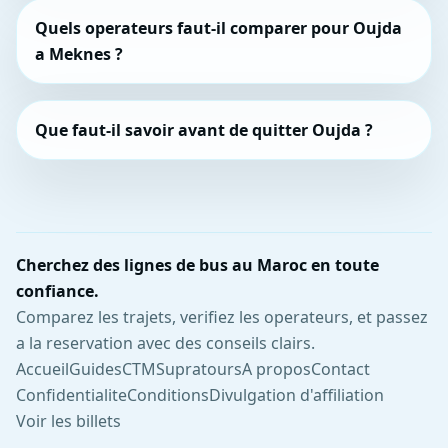
Quels operateurs faut-il comparer pour Oujda
a Meknes ?
Que faut-il savoir avant de quitter Oujda ?
Cherchez des lignes de bus au Maroc en toute
confiance.
Comparez les trajets, verifiez les operateurs, et passez
a la reservation avec des conseils clairs.
Accueil
Guides
CTM
Supratours
A propos
Contact
Confidentialite
Conditions
Divulgation d'affiliation
Voir les billets