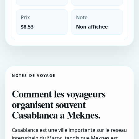
Prix
Note
$8.53
Non affichee
NOTES DE VOYAGE
Comment les voyageurs
organisent souvent
Casablanca a Meknes.
Casablanca est une ville importante sur le reseau
interurbain du Maroc, tandis que Meknes est