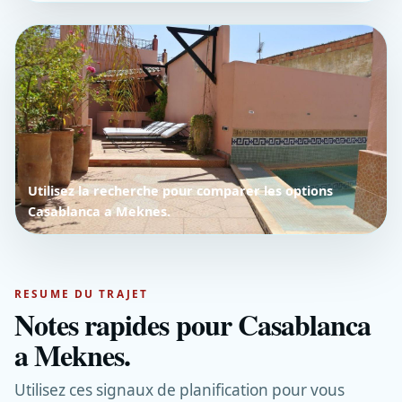
Utilisez la recherche pour comparer les options
Casablanca a Meknes.
RESUME DU TRAJET
Notes rapides pour Casablanca
a Meknes.
Utilisez ces signaux de planification pour vous