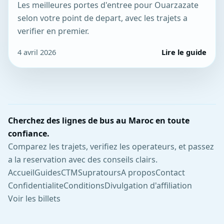
Les meilleures portes d'entree pour Ouarzazate
selon votre point de depart, avec les trajets a
verifier en premier.
4 avril 2026
Lire le guide
Cherchez des lignes de bus au Maroc en toute
confiance.
Comparez les trajets, verifiez les operateurs, et passez
a la reservation avec des conseils clairs.
Accueil
Guides
CTM
Supratours
A propos
Contact
Confidentialite
Conditions
Divulgation d'affiliation
Voir les billets