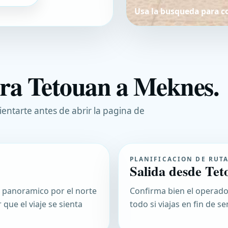
Usa la busqueda para c
ara Tetouan a Meknes.
ientarte antes de abrir la pagina de
PLANIFICACION DE RUT
Salida desde Tet
io panoramico por el norte
Confirma bien el operador
 que el viaje se sienta
todo si viajas en fin de 