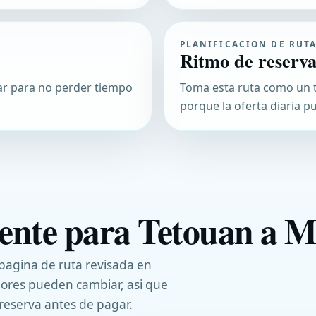
PLANIFICACION DE RUT
Ritmo de reserv
jar para no perder tiempo
Toma esta ruta como un t
porque la oferta diaria p
iente para Tetouan a M
 pagina de ruta revisada en
dores pueden cambiar, asi que
reserva antes de pagar.