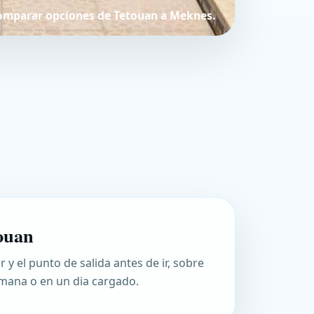
omparar opciones de Tetouan a Meknes.
A
ouan
 y el punto de salida antes de ir, sobre
semana o en un dia cargado.