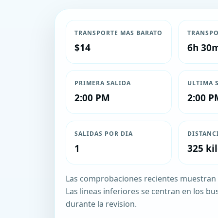
TRANSPORTE MAS BARATO
TRANSPO
$14
6h 30
PRIMERA SALIDA
ULTIMA 
2:00 PM
2:00 P
SALIDAS POR DIA
DISTANC
1
325 ki
Las comprobaciones recientes muestran u
Las lineas inferiores se centran en los bus
durante la revision.