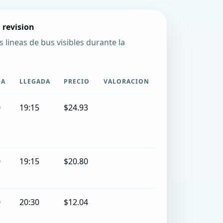
 revision
s lineas de bus visibles durante la
DA
LLEGADA
PRECIO
VALORACION
0
19:15
$24.93
0
19:15
$20.80
0
20:30
$12.04