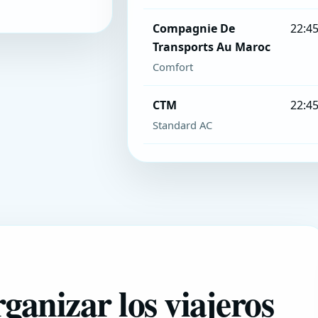
Compagnie De
22:4
Transports Au Maroc
Comfort
CTM
22:4
Standard AC
ganizar los viajeros