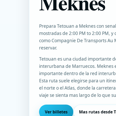
Meknes
Prepara Tetouan a Meknes con senale
mostradas de 2:00 PM to 2:00 PM, y 
como Compagnie De Transports Au 
reservar.
Tetouan es una ciudad importante de
interurbana de Marruecos. Meknes 
importante dentro de la red interur
Esta ruta suele elegirse para un iti
el norte o el Atlas, donde la carrete
viaje se sienta mas largo de lo que s
Ver billetes
Mas rutas desde 