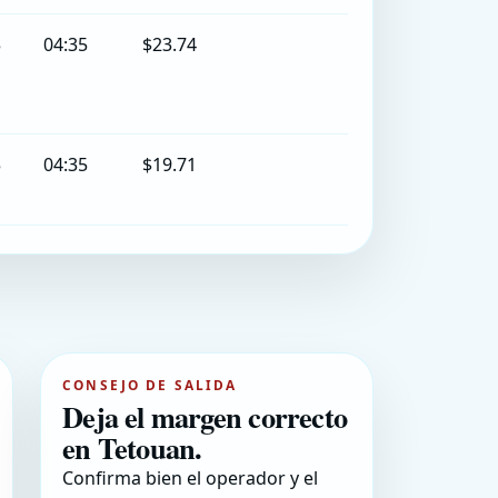
5
04:35
$23.74
5
04:35
$19.71
CONSEJO DE SALIDA
Deja el margen correcto
en Tetouan.
Confirma bien el operador y el