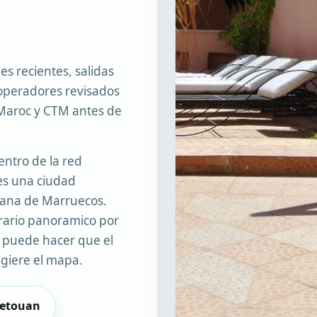
s recientes, salidas
operadores revisados
Maroc y CTM antes de
ntro de la red
es una ciudad
bana de Marruecos.
nerario panoramico por
ra puede hacer que el
ugiere el mapa.
Tetouan