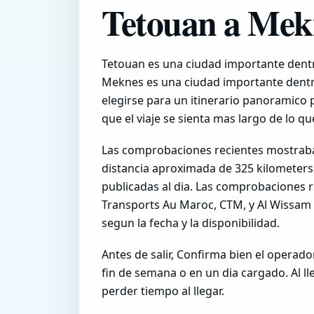
Tetouan a Mek
Tetouan es una ciudad importante dentr
Meknes es una ciudad importante dentro
elegirse para un itinerario panoramico p
que el viaje se sienta mas largo de lo q
Las comprobaciones recientes mostrab
distancia aproximada de 325 kilometers,
publicadas al dia. Las comprobacione
Transports Au Maroc, CTM, y Al Wissam
segun la fecha y la disponibilidad.
Antes de salir, Confirma bien el operador
fin de semana o en un dia cargado. Al lle
perder tiempo al llegar.