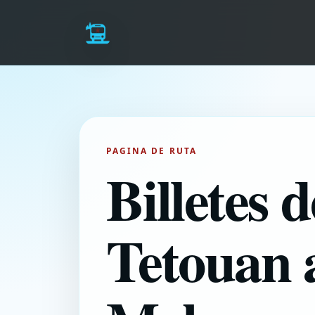
PAGINA DE RUTA
Billetes 
Tetouan 