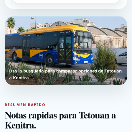
Usa la busqueda para comparar opciones de Tetouan
a Kenitra.
RESUMEN RAPIDO
Notas rapidas para Tetouan a
Kenitra.