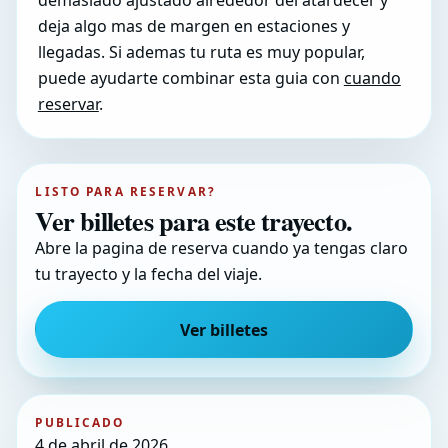
demasiado ajustado alrededor del atardecer y
deja algo mas de margen en estaciones y
llegadas. Si ademas tu ruta es muy popular,
puede ayudarte combinar esta guia con
cuando
reservar
.
LISTO PARA RESERVAR?
Ver billetes para este trayecto.
Abre la pagina de reserva cuando ya tengas claro
tu trayecto y la fecha del viaje.
Ver billetes
PUBLICADO
4 de abril de 2026