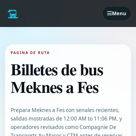
Menu
PAGINA DE RUTA
Billetes de bus
Meknes a Fes
Prepara Meknes a Fes con senales recientes,
salidas mostradas de 12:00 AM to 11:06 PM, y
operadores revisados como Compagnie De
Transports Au Maroc y CTM antes de reservar.