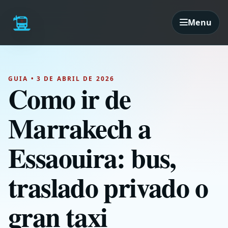
Menu
GUIA • 3 DE ABRIL DE 2026
Como ir de
Marrakech a
Essaouira: bus,
traslado privado o
gran taxi