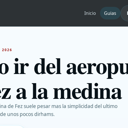
Inicio
Guias
E 2026
 ir del aerop
z a la medina
na de Fez suele pesar mas la simplicidad del ultimo
 de unos pocos dirhams.