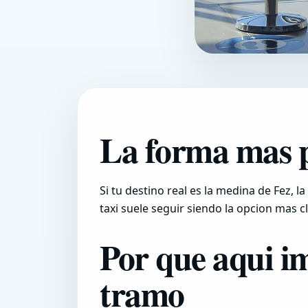
La forma mas p
Si tu destino real es la medina de Fez, 
taxi suele seguir siendo la opcion mas 
Por que aqui im
tramo