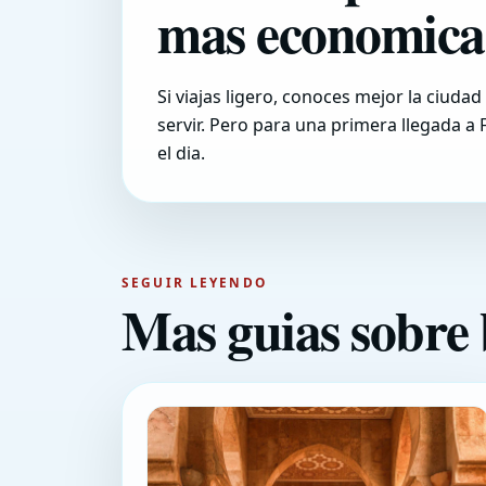
mas economica
Si viajas ligero, conoces mejor la ciud
servir. Pero para una primera llegada a 
el dia.
SEGUIR LEYENDO
Mas guias sobre