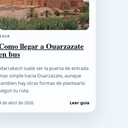
GUIA
Como llegar a Ouarzazate
en bus
Marrakech suele ser la puerta de entrada
mas simple hacia Ouarzazate, aunque
tambien hay otras formas de plantearlo
segun tu ruta.
4 de abril de 2026
Leer guia