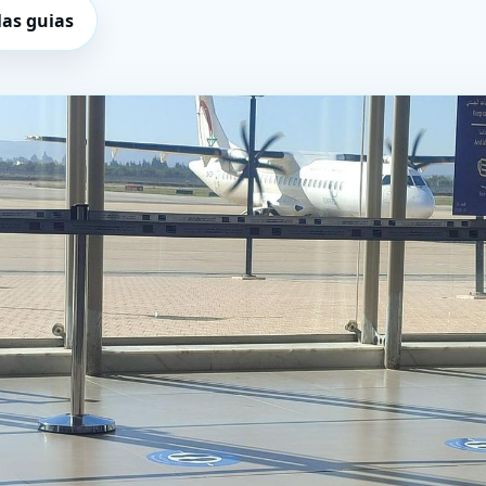
as guias