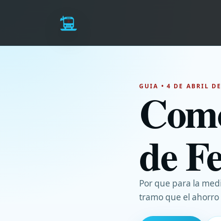
GUIA • 4 DE ABRIL D
Como
de Fe
Por que para la medi
tramo que el ahorro