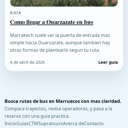
GUIA
Como llegar a Ouarzazate en bus
Marrakech suele ser la puerta de entrada mas
simple hacia Ouarzazate, aunque tambien hay
otras formas de plantearlo segun tu ruta.
4 de abril de 2026
Leer guia
Busca rutas de bus en Marruecos con mas claridad.
Compara trayectos, revisa operadores, y pasa a la
reserva con una guia practica.
Inicio
Guias
CTM
Supratours
Acerca de
Contacto