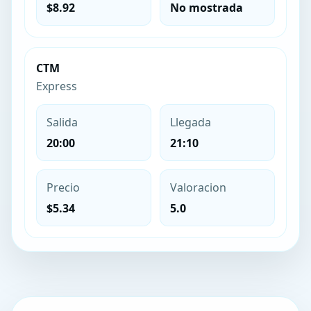
$8.92
No mostrada
CTM
Express
Salida
Llegada
20:00
21:10
Precio
Valoracion
$5.34
5.0