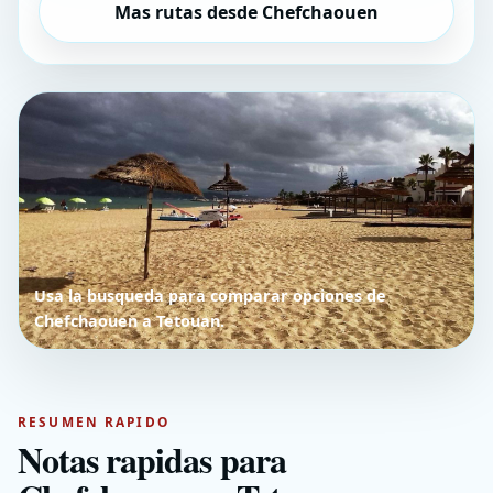
Mas rutas desde Chefchaouen
Usa la busqueda para comparar opciones de
Chefchaouen a Tetouan.
RESUMEN RAPIDO
Notas rapidas para